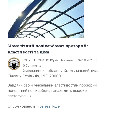
Монолітний полікарбонат прозорий:
властивості та ціна
ОПУБЛІКОВАНО
Юрій Шевченко
09.10.2025
0 Comments
Хмельницька область, Хмельницький, вул.
Січових Стрільців, 19Г, 29000
Завдяки своїм унікальним властивостям прозорий
монолітний полікарбонат знаходить широке
застосування....
Опубліковано в
Новини
,
Інше