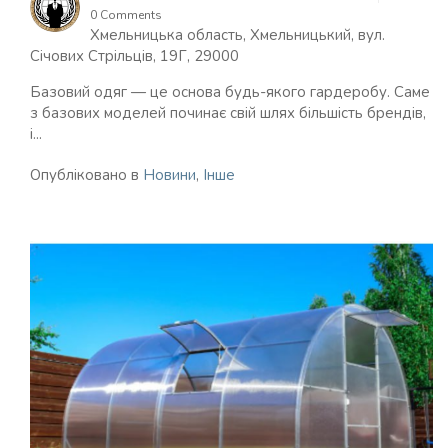
0 Comments
Хмельницька область, Хмельницький, вул.
Січових Стрільців, 19Г, 29000
Базовий одяг — це основа будь-якого гардеробу. Саме
з базових моделей починає свій шлях більшість брендів,
і...
Опубліковано в
Новини
,
Інше