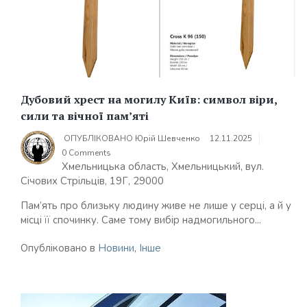
Дубовий хрест на могилу Київ: символ віри,
сили та вічної пам’яті
ОПУБЛІКОВАНО
Юрій Шевченко
12.11.2025
0 Comments
Хмельницька область, Хмельницький, вул.
Січових Стрільців, 19Г, 29000
Пам’ять про близьку людину живе не лише у серці, а й у
місці її спочинку. Саме тому вибір надмогильного...
Опубліковано в
Новини
,
Інше