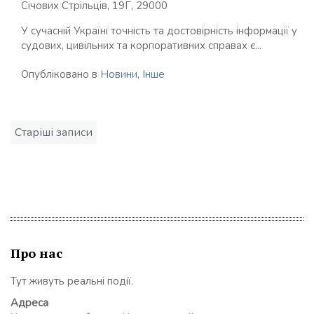
Січових Стрільців, 19Г, 29000
У сучасній Україні точність та достовірність інформації у
судових, цивільних та корпоративних справах є...
Опубліковано в
Новини
,
Інше
Навігація
Старіші записи
записів
Про нас
Тут живуть реальні події.
Адреса