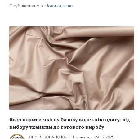
Опубліковано в
Новини
,
Інше
Як створити якісну базову колекцію одягу: від
вибору тканини до готового виробу
ОПУБЛІКОВАНО
Юрій Шевченко
24.12.2025