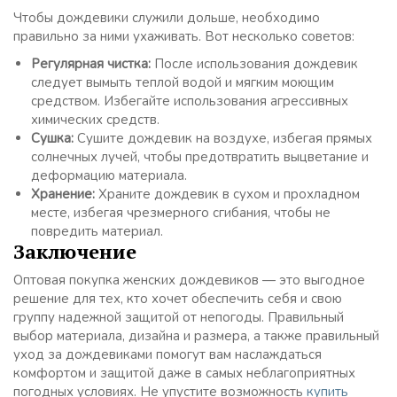
Чтобы дождевики служили дольше, необходимо
правильно за ними ухаживать. Вот несколько советов:
Регулярная чистка:
После использования дождевик
следует вымыть теплой водой и мягким моющим
средством. Избегайте использования агрессивных
химических средств.
Сушка:
Сушите дождевик на воздухе, избегая прямых
солнечных лучей, чтобы предотвратить выцветание и
деформацию материала.
Хранение:
Храните дождевик в сухом и прохладном
месте, избегая чрезмерного сгибания, чтобы не
повредить материал.
Заключение
Оптовая покупка женских дождевиков — это выгодное
решение для тех, кто хочет обеспечить себя и свою
группу надежной защитой от непогоды. Правильный
выбор материала, дизайна и размера, а также правильный
уход за дождевиками помогут вам наслаждаться
комфортом и защитой даже в самых неблагоприятных
погодных условиях. Не упустите возможность
купить