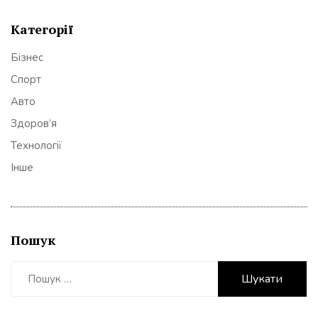
Категорії
Бізнес
Спорт
Авто
Здоров’я
Технології
Інше
Пошук
Пошук: